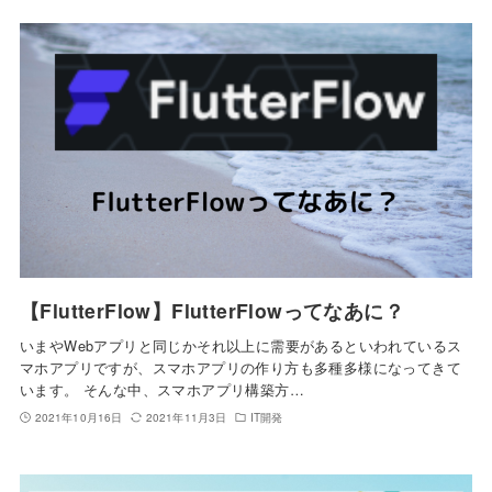
【FlutterFlow】FlutterFlowってなあに？
いまやWebアプリと同じかそれ以上に需要があるといわれているス
マホアプリですが、スマホアプリの作り方も多種多様になってきて
います。 そんな中、スマホアプリ構築方…
2021年10月16日
2021年11月3日
IT開発