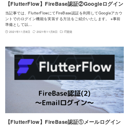
【FlutterFlow】FireBase認証②Googleログイン
当記事では、FlutterFlowにてFireBase認証を利用してGoogleアカウ
ントでのログイン機能を実装する方法をご紹介いたします。 ※事前
準備として以…
2021年11月8日
2021年11月8日
IT開発
【FlutterFlow】FireBase認証①メールログイン