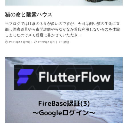
猫の命と酸素ハウス
当ブログではIT系のネタが多いのですが、今回は飼い猫の生死に直
面し医療道具やら夜間診療やらなかなか普段利用しないものを体験
しましたのでメモ程度に書かせていただき…
2021年11月29日
2022年1月3日
動物