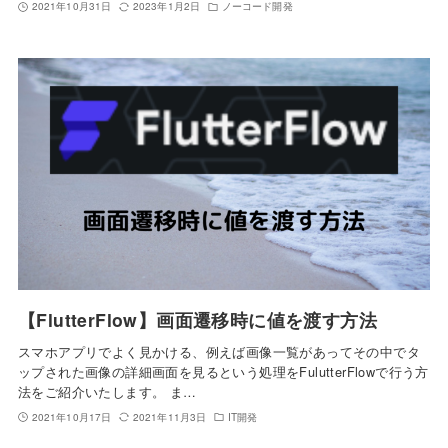
2021年10月31日
2023年1月2日
ノーコード開発
【FlutterFlow】画面遷移時に値を渡す方法
スマホアプリでよく見かける、例えば画像一覧があってその中でタ
ップされた画像の詳細画面を見るという処理をFulutterFlowで行う方
法をご紹介いたします。 ま…
2021年10月17日
2021年11月3日
IT開発