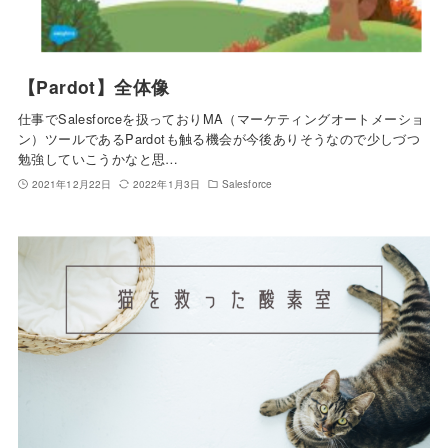
【Pardot】全体像
仕事でSalesforceを扱っておりMA（マーケティングオートメーショ
ン）ツールであるPardotも触る機会が今後ありそうなので少しづつ
勉強していこうかなと思…
2021年12月22日
2022年1月3日
Salesforce