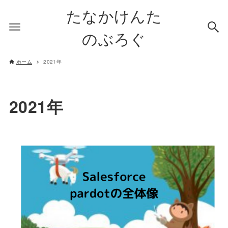
たなかけんた
のぶろぐ
ホーム
2021年
2021年