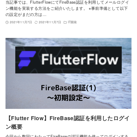
当記事では、FlutterFlowにてFireBase認証を利用してメールログイ
ン機能を実装する方法をご紹介いたします。 ※事前準備として以下
の設定がまだの方は…
2021年11月7日
2021年11月7日
IT開発
【Flutter Flow】FireBase認証を利用したログイ
ン概要
今回から数回にわたってFireBaseの認証機能を使ってログインする