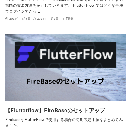
機能の実装方法を紹介していきます。 Flutter Flow ではどんな手段
でログインできる…
2021年11月6日
2021年11月6日
IT開発
【Flutterflow】FireBaseのセットアップ
FirebaseをFlutterFlowで使用する場合の初期設定手順をまとめてみ
ました。