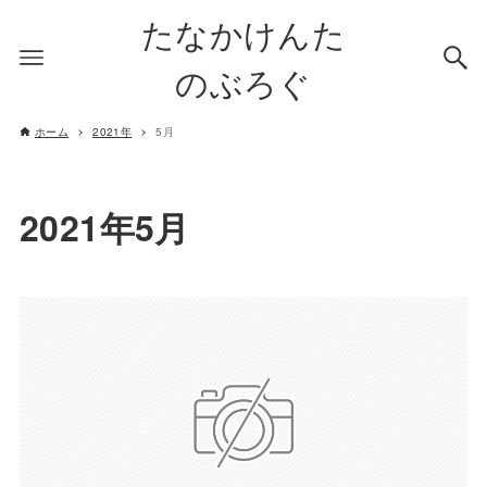
たなかけんた
のぶろぐ
ホーム
2021年
5月
2021年5月