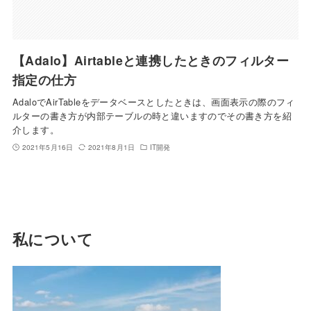
【Adalo】Airtableと連携したときのフィルター
指定の仕方
AdaloでAirTableをデータベースとしたときは、画面表示の際のフィ
ルターの書き方が内部テーブルの時と違いますのでその書き方を紹
介します。
2021年5月16日
2021年8月1日
IT開発
私について