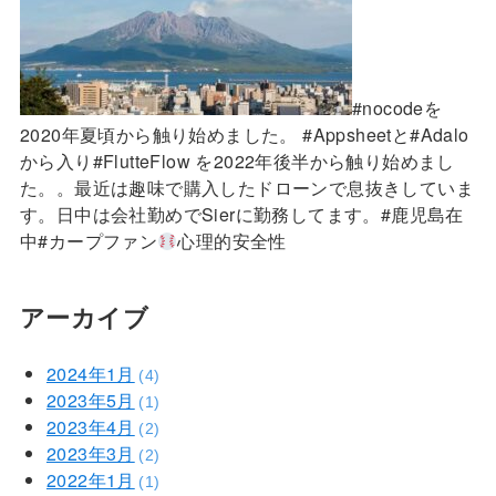
#nocodeを
2020年夏頃から触り始めました。 #Appsheetと#Adalo
から入り#FlutteFlow を2022年後半から触り始めまし
た。。最近は趣味で購入したドローンで息抜きしていま
す。日中は会社勤めでSierに勤務してます。#鹿児島在
中#カープファン
心理的安全性
アーカイブ
2024年1月
(4)
2023年5月
(1)
2023年4月
(2)
2023年3月
(2)
2022年1月
(1)