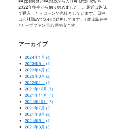
#Appsheetと#Adaloから入り#FlutteFlow を
2022年後半から触り始めました。。最近は趣味
で購入したドローンで息抜きしています。日中
は会社勤めでSierに勤務してます。#鹿児島在中
#カープファン
心理的安全性
アーカイブ
2024年1月
(4)
2023年5月
(1)
2023年4月
(2)
2023年3月
(2)
2022年1月
(1)
2021年12月
(1)
2021年11月
(4)
2021年10月
(3)
2021年7月
(3)
2021年6月
(2)
2021年5月
(1)
2021年3月
(3)