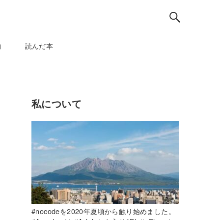
物
読んだ本
私について
#nocodeを2020年夏頃から触り始めました。