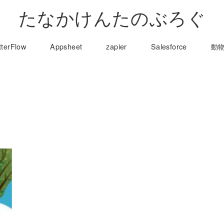
たなかけんたのぶろぐ
tterFlow
Appsheet
zapier
Salesforce
動