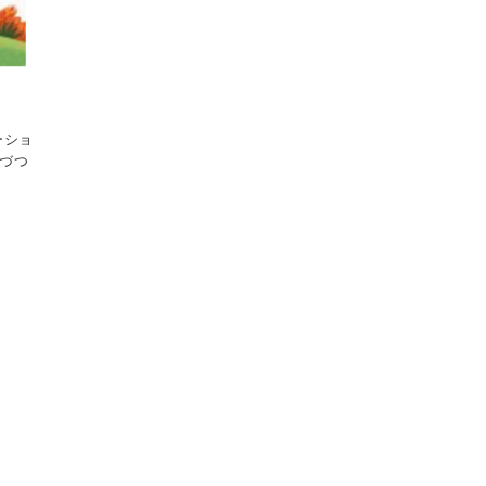
ーショ
しづつ