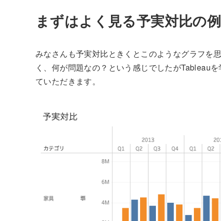
まずはよく見る予実対比の
みなさんも予実対比ときくとこのようなグラフを
く、何が問題なの？という感じでしたがTablea
ていただきます。