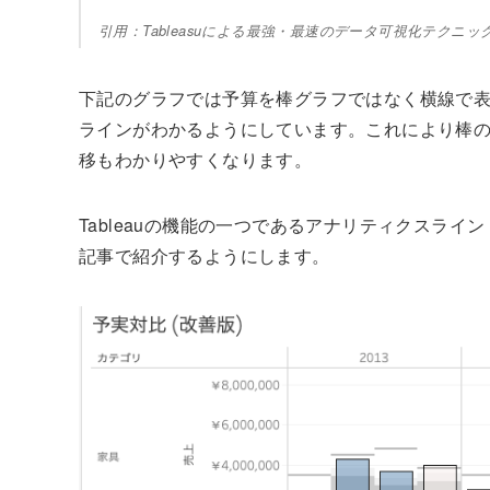
引用：Tableasuによる最強・最速のデータ可視化テクニ
下記のグラフでは予算を棒グラフではなく横線で表
ラインがわかるようにしています。これにより棒
移もわかりやすくなります。
Tableauの機能の一つであるアナリティクスラ
記事で紹介するようにします。