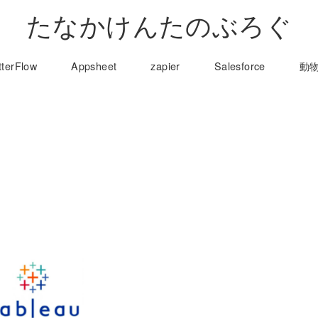
たなかけんたのぶろぐ
tterFlow
Appsheet
zapier
Salesforce
動