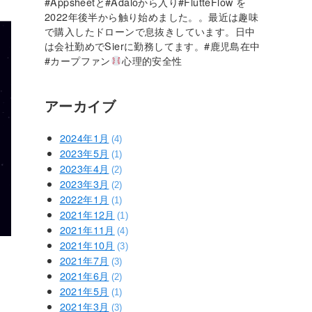
#Appsheetと#Adaloから入り#FlutteFlow を
2022年後半から触り始めました。。最近は趣味
で購入したドローンで息抜きしています。日中
は会社勤めでSierに勤務してます。#鹿児島在中
#カープファン
心理的安全性
アーカイブ
2024年1月
(4)
2023年5月
(1)
2023年4月
(2)
2023年3月
(2)
2022年1月
(1)
2021年12月
(1)
2021年11月
(4)
2021年10月
(3)
2021年7月
(3)
2021年6月
(2)
2021年5月
(1)
2021年3月
(3)