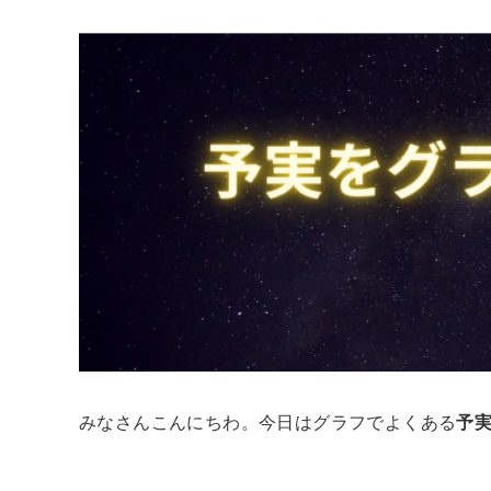
みなさんこんにちわ。今日はグラフでよくある
予