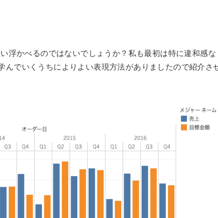
例
思い浮かべるのではないでしょうか？私も最初は特に違和感な
uを学んでいくうちによりよい表現方法がありましたので紹介さ