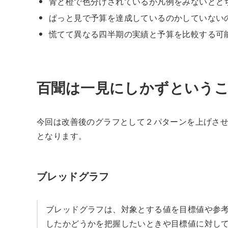
青と橙で色分けされているが凡例をみないとど
ぱっと見で予算を達成しているのかしていない
慌てて異なる四半期の実績と予算を比較する可能
百聞は一見にしかずという
今回は改善後のグラフとして２パターンを上げさせて
となります。
ブレッドグラフ
ブレッドグラフは、対象とする値を目標値や参
したかどうかを把握したいときや目標値に対し