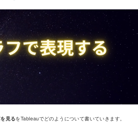
実を見る
をTableauでどのようについて書いていきます。