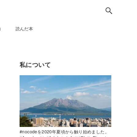
物
読んだ本
私について
#nocodeを2020年夏頃から触り始めました。