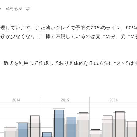
ック 松島七衣 著
現しています。また薄いグレイで予算の70%のライン、90%
の数が少なくなり（＝棒で表現しているのは売上のみ）売上の
イン・数式を利用して作成しており具体的な作成方法については