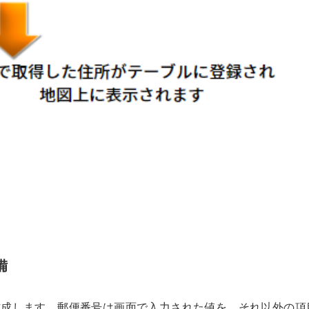
備
作成します。郵便番号は画面で入力された値を、それ以外の項