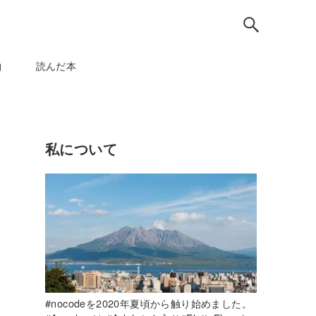
物
読んだ本
私について
#nocodeを2020年夏頃から触り始めました。