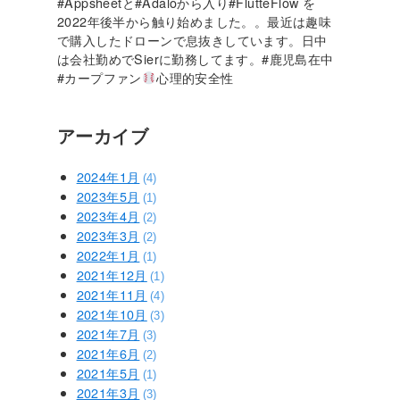
#Appsheetと#Adaloから入り#FlutteFlow を
2022年後半から触り始めました。。最近は趣味
で購入したドローンで息抜きしています。日中
は会社勤めでSierに勤務してます。#鹿児島在中
#カープファン
心理的安全性
アーカイブ
2024年1月
(4)
2023年5月
(1)
2023年4月
(2)
2023年3月
(2)
2022年1月
(1)
2021年12月
(1)
2021年11月
(4)
2021年10月
(3)
2021年7月
(3)
2021年6月
(2)
2021年5月
(1)
2021年3月
(3)