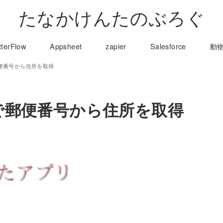
たなかけんたのぶろぐ
tterFlow
Appsheet
zapier
Salesforce
動
郵便番号から住所を取得
リで郵便番号から住所を取得