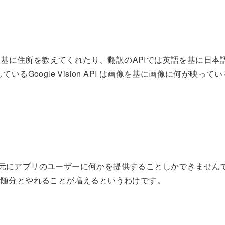
基に住所を教えてくれたり、翻訳のAPIでは英語を基に日本
るGoogle Vision API は画像を基に画像に何が映ってい
を元にアプリのユーザーに何かを提供することしかできません
で随分とやれることが増えるというわけです。