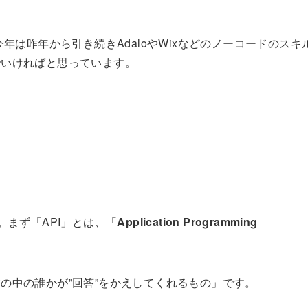
年は昨年から引き続きAdaloやWixなどのノーコードのスキ
でいければと思っています。
。まず「API」とは、「
Application Programming
の中の誰かが”回答”をかえしてくれるもの」です。