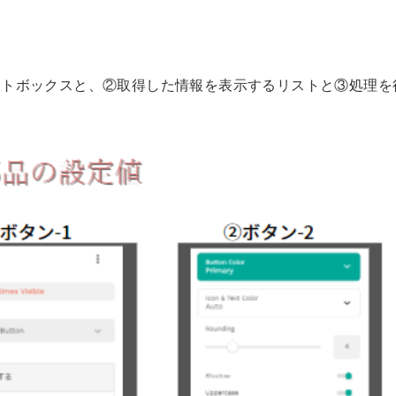
ストボックスと、②取得した情報を表示するリストと③処理を