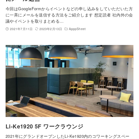
今回はGoogleFormからイベントなどの申し込みをしていただいた方
に一斉にメールを送信する方法をご紹介します 想定読者 社内外の会
議やイベントを取りまとめる…
2021年7月11日
2023年2月13日
ApppSheet
Li-Ke1920 5F ワークラウンジ
2021年にグランドオープンしたLi-Ke1920内のコワーキングスペー