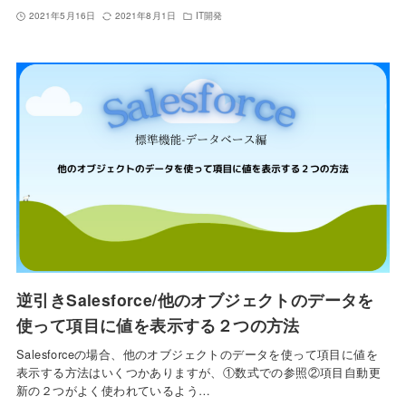
2021年5月16日
2021年8月1日
IT開発
逆引きSalesforce/他のオブジェクトのデータを
使って項目に値を表示する２つの方法
Salesforceの場合、他のオブジェクトのデータを使って項目に値を
表示する方法はいくつかありますが、①数式での参照②項目自動更
新の２つがよく使われているよう…