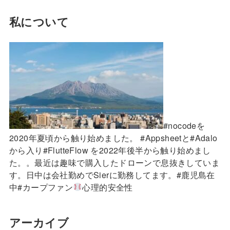
私について
#nocodeを
2020年夏頃から触り始めました。 #Appsheetと#Adalo
から入り#FlutteFlow を2022年後半から触り始めまし
た。。最近は趣味で購入したドローンで息抜きしていま
す。日中は会社勤めでSierに勤務してます。#鹿児島在
中#カープファン
心理的安全性
アーカイブ