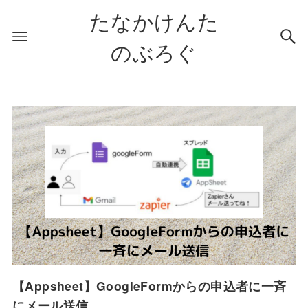
たなかけんた
のぶろぐ
【Appsheet】GoogleFormからの申込者に一斉
にメール送信