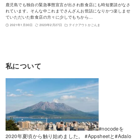
鹿児島でも独自の緊急事態宣言が出され飲食店にも時短要請がなさ
れています。そんな中これまでさんざんお世話になりかつ楽しませ
ていただいた飲食店の方々に少しでもちから…
2021年1月30日
2023年2月27日
テイクアウトかごんま
私について
#nocodeを
2020年夏頃から触り始めました。 #Appsheetと#Adalo