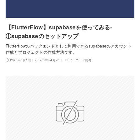
【FlutterFlow】supabaseを使ってみる-
①supabaseのセットアップ
Flutterflowのバックエンドとして利用できるsupabaseのアカウント
作成とプロジェクトの作成方法です。
2023年3月18日
2023年4月23日
ノーコード開発