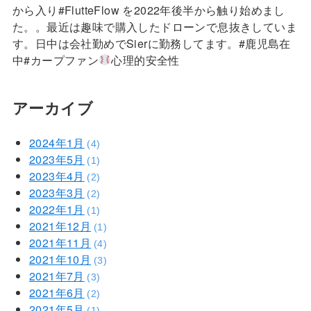
から入り#FlutteFlow を2022年後半から触り始めまし
た。。最近は趣味で購入したドローンで息抜きしていま
す。日中は会社勤めでSierに勤務してます。#鹿児島在
中#カープファン
心理的安全性
アーカイブ
2024年1月
(4)
2023年5月
(1)
2023年4月
(2)
2023年3月
(2)
2022年1月
(1)
2021年12月
(1)
2021年11月
(4)
2021年10月
(3)
2021年7月
(3)
2021年6月
(2)
2021年5月
(1)