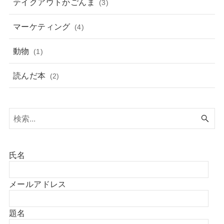
テイクアウトかごんま
(3)
マーケティング
(4)
動物
(1)
読んだ本
(2)
氏名
メールアドレス
題名