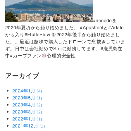
#nocodeを
2020年夏頃から触り始めました。 #Appsheetと#Adalo
から入り#FlutteFlow を2022年後半から触り始めまし
た。。最近は趣味で購入したドローンで息抜きしていま
す。日中は会社勤めでSierに勤務してます。#鹿児島在
中#カープファン
心理的安全性
アーカイブ
2024年1月
(4)
2023年5月
(1)
2023年4月
(2)
2023年3月
(2)
2022年1月
(1)
2021年12月
(1)